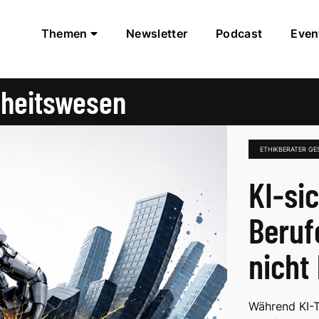
Themen
Newsletter
Podcast
Even
dheitswesen
ETHIKBERATER G
KI-si
Beruf
nicht 
Während KI-