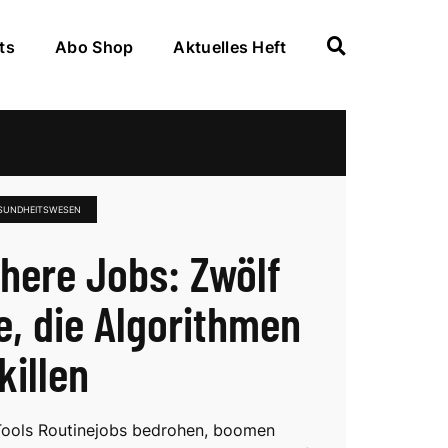
ts
Abo Shop
Aktuelles Heft
ESUNDHEITSWESEN
chere Jobs: Zwölf
e, die Algorithmen
killen
Tools Routinejobs bedrohen, boomen