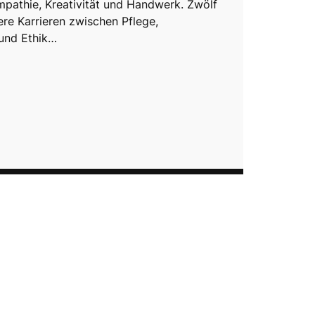
mpathie, Kreativität und Handwerk. Zwölf
ere Karrieren zwischen Pflege,
und Ethik…