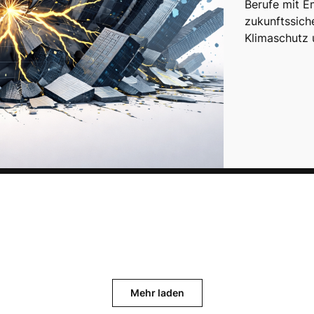
Berufe mit E
zukunftssich
Klimaschutz 
Mehr laden