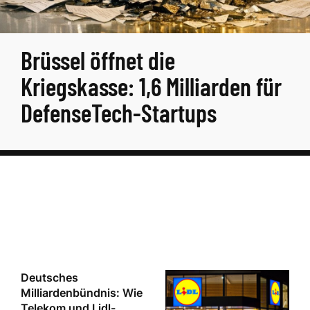
Brüssel öffnet die
Kriegskasse: 1,6 Milliarden für
DefenseTech-Startups
Deutsches
Milliardenbündnis: Wie
Telekom und Lidl-