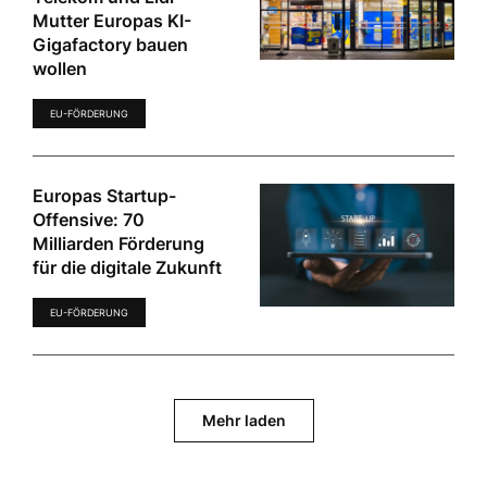
Mutter Europas KI-
Gigafactory bauen
wollen
EU-FÖRDERUNG
Europas Startup-
Offensive: 70
Milliarden Förderung
für die digitale Zukunft
EU-FÖRDERUNG
Mehr laden