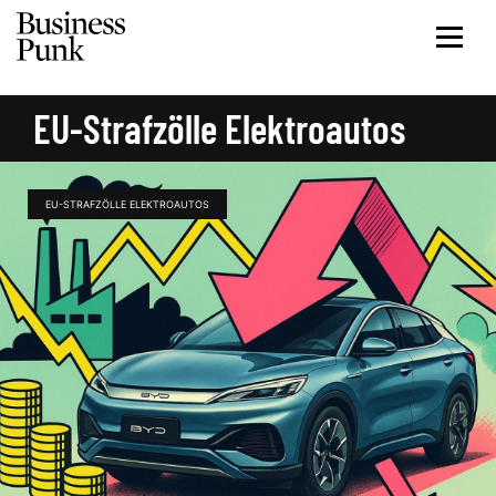
EU-Strafzölle Elektroautos
EU-STRAFZÖLLE ELEKTROAUTOS