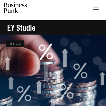
EY Studie
EY STUDIE