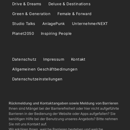
Drive & Dreams
Deluxe & Destinations
Green & Generation
Female & Forward
Studio Talks
AnlagePunk
UnternehmerNEXT
Planet2050
Inspiring People
Datenschutz
Impressum
Kontakt
Allgemeinen Geschäftbedinungen
Datenschutzeinstellungen
Rückmeldung und Kontaktangaben sowie Meldung von Barrieren
Ihnen sind Mängel bei der Barrierefreiheit oder hier nicht aufgeführte
Barrieren in der Bedienung der Website oder Apps aufgefallen? Sie
benötigen Hilfe bei der Benutzung unseres Angebots? Bitte nehmen
Sie mit uns Kontakt auf.
Wir erklären Ihnen, welche Barrieren bestehen und welche