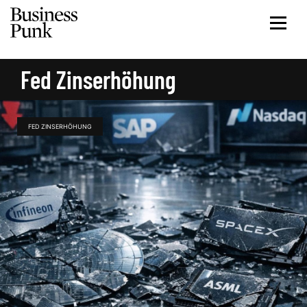
Fed Zinserhöhung
FED ZINSERHÖHUNG