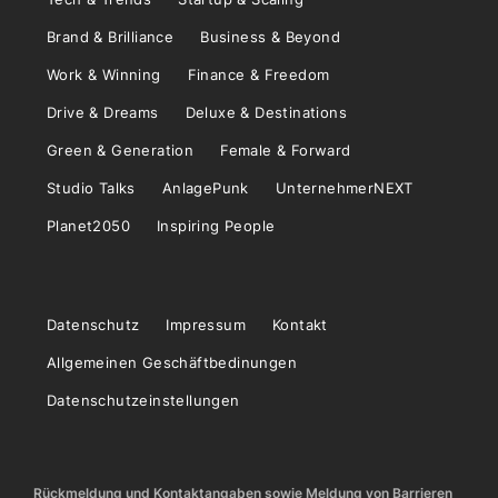
Brand & Brilliance
Business & Beyond
Work & Winning
Finance & Freedom
Drive & Dreams
Deluxe & Destinations
Green & Generation
Female & Forward
Studio Talks
AnlagePunk
UnternehmerNEXT
Planet2050
Inspiring People
Datenschutz
Impressum
Kontakt
Allgemeinen Geschäftbedinungen
Datenschutzeinstellungen
Rückmeldung und Kontaktangaben sowie Meldung von Barrieren