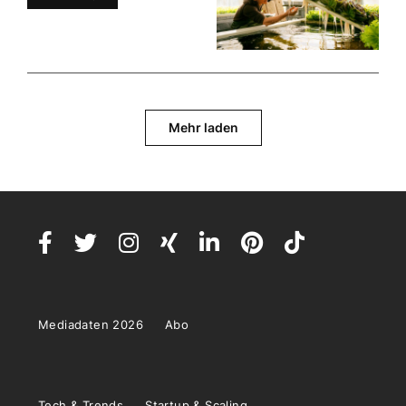
Mehr laden
Mediadaten 2026
Abo
Tech & Trends
Startup & Scaling