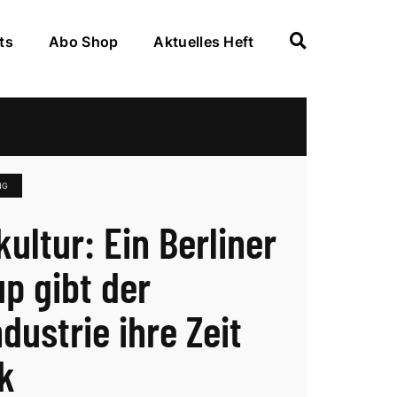
ts
Abo Shop
Aktuelles Heft
NG
ultur: Ein Berliner
up gibt der
dustrie ihre Zeit
k