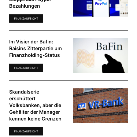
Bezahlungen
FINANZAUFSICHT
Im Visier der Bafin:
Raisins Zitterpartie um
Finanzholding-Status
FINANZAUFSICHT
Skandalserie
erschüttert
Volksbanken, aber die
Gehälter der Manager
kennen keine Grenzen
FINANZAUFSICHT