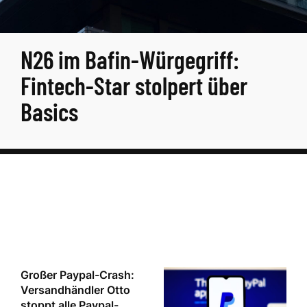
N26 im Bafin-Würgegriff:
Fintech-Star stolpert über
Basics
Großer Paypal-Crash:
Versandhändler Otto
stoppt alle Paypal-