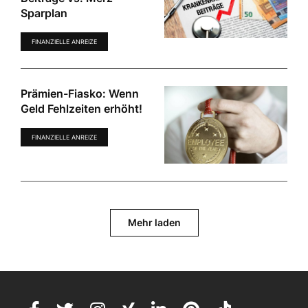
Sparplan
FINANZIELLE ANREIZE
Prämien-Fiasko: Wenn
Geld Fehlzeiten erhöht!
FINANZIELLE ANREIZE
Mehr laden