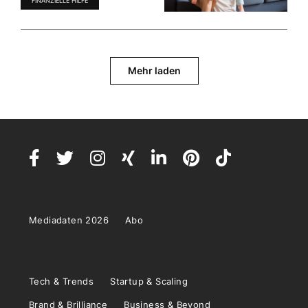
FINANZIELLE HILFE
Mehr laden
Mediadaten 2026
Abo
Tech & Trends
Startup & Scaling
Brand & Brilliance
Business & Beyond