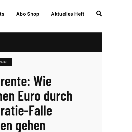
ts
Abo Shop
Aktuelles Heft
ALTER
rente: Wie
onen Euro durch
ratie-Falle
ren gehen