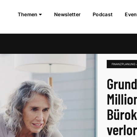
Themen
Newsletter
Podcast
Even
FINANZPLANUNG 
Grund
Milli
Bürok
verlo