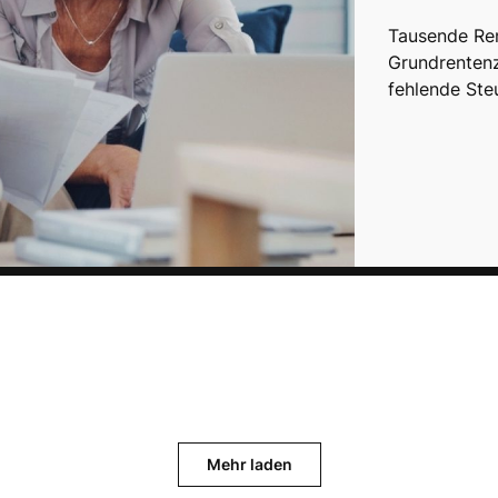
Tausende Ren
Grundrentenz
fehlende Ste
Mehr laden