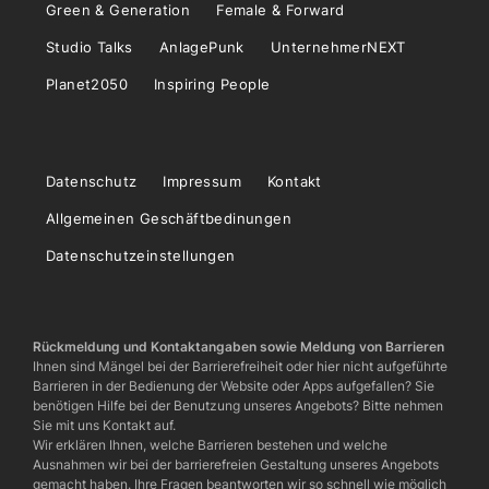
Green & Generation
Female & Forward
Studio Talks
AnlagePunk
UnternehmerNEXT
Planet2050
Inspiring People
Datenschutz
Impressum
Kontakt
Allgemeinen Geschäftbedinungen
Datenschutzeinstellungen
Rückmeldung und Kontaktangaben sowie Meldung von Barrieren
Ihnen sind Mängel bei der Barrierefreiheit oder hier nicht aufgeführte
Barrieren in der Bedienung der Website oder Apps aufgefallen? Sie
benötigen Hilfe bei der Benutzung unseres Angebots? Bitte nehmen
Sie mit uns Kontakt auf.
Wir erklären Ihnen, welche Barrieren bestehen und welche
Ausnahmen wir bei der barrierefreien Gestaltung unseres Angebots
gemacht haben. Ihre Fragen beantworten wir so schnell wie möglich