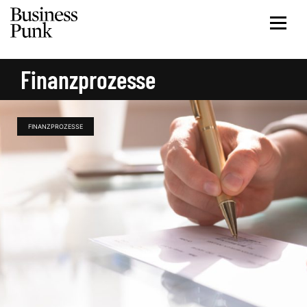
Finanzprozesse
FINANZPROZESSE