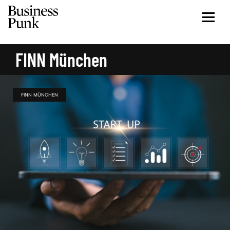
FINN München
FINN MÜNCHEN