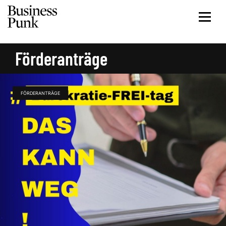
Förderanträge
FÖRDERANTRÄGE