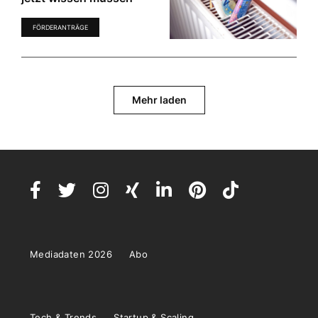
FÖRDERANTRÄGE
Mehr laden
Mediadaten 2026
Abo
Tech & Trends
Startup & Scaling