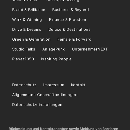
Brand & Brilliance
Business & Beyond
Work & Winning
Finance & Freedom
Drive & Dreams
Deluxe & Destinations
Green & Generation
Female & Forward
Studio Talks
AnlagePunk
UnternehmerNEXT
Planet2050
Inspiring People
Datenschutz
Impressum
Kontakt
Allgemeinen Geschäftbedinungen
Datenschutzeinstellungen
Rückmeldung und Kontaktangaben sowie Meldung von Barrieren