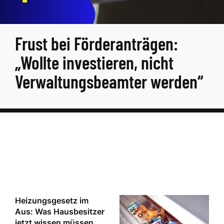
Frust bei Förderanträgen:
„Wollte investieren, nicht
Verwaltungsbeamter werden“
Heizungsgesetz im
Aus: Was Hausbesitzer
jetzt wissen müssen