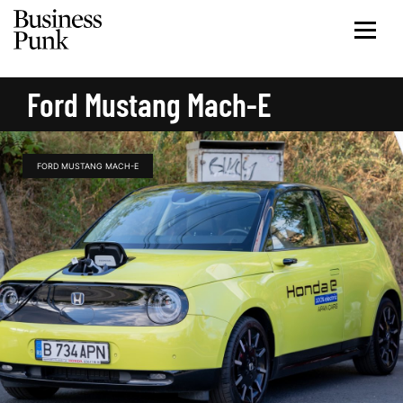
Ford Mustang Mach-E
FORD MUSTANG MACH-E