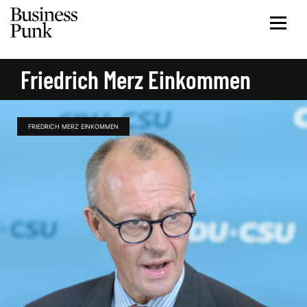
Friedrich Merz Einkommen
FRIEDRICH MERZ EINKOMMEN