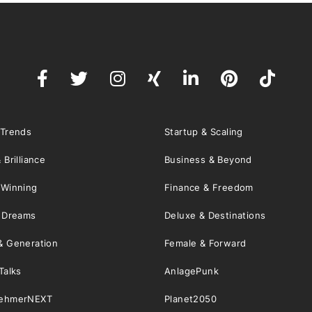
 Trends
Startup & Scaling
 Brilliance
Business & Beyond
 Winning
Finance & Freedom
& Dreams
Deluxe & Destinations
& Generation
Female & Forward
Talks
AnlagePunk
nehmerNEXT
Planet2050