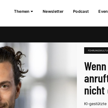
Themen
Newsletter
Podcast
Even
FÜHRUNGSKULTU
Wenn 
anruf
nicht 
KI-gestützte