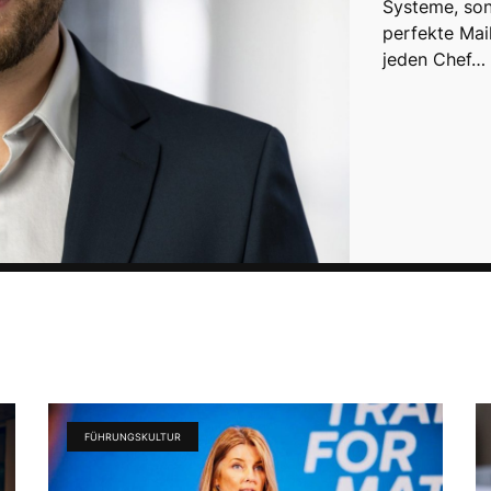
Systeme, son
perfekte Mai
jeden Chef…
FÜHRUNGSKULTUR