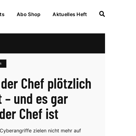
ts
Abo Shop
Aktuelles Heft
R
der Chef plötzlich
t – und es gar
der Chef ist
 Cyberangriffe zielen nicht mehr auf