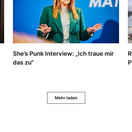
She’s Punk Interview: „Ich traue mir
R
das zu“
P
Mehr laden