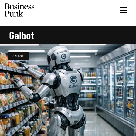
Galbot
GALBOT