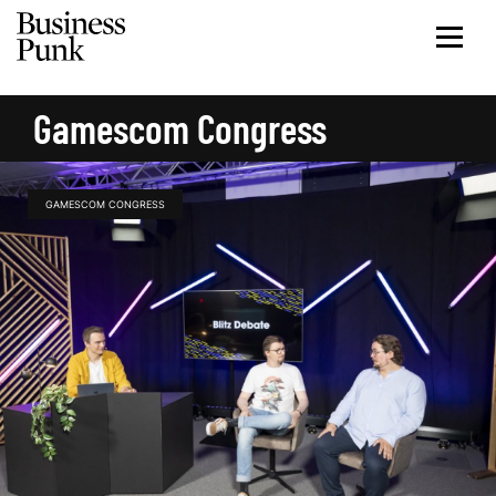
Gamescom Congress
GAMESCOM CONGRESS