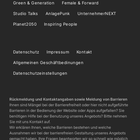
Green & Generation
Female & Forward
Studio Talks
AnlagePunk
UnternehmerNEXT
Planet2050
Inspiring People
Datenschutz
Impressum
Kontakt
Allgemeinen Geschäftbedinungen
Datenschutzeinstellungen
Rückmeldung und Kontaktangaben sowie Meldung von Barrieren
Ihnen sind Mängel bei der Barrierefreiheit oder hier nicht aufgeführte
Barrieren in der Bedienung der Website oder Apps aufgefallen? Sie
benötigen Hilfe bei der Benutzung unseres Angebots? Bitte nehmen
Sie mit uns Kontakt auf.
Wir erklären Ihnen, welche Barrieren bestehen und welche
Ausnahmen wir bei der barrierefreien Gestaltung unseres Angebots
gemacht haben. Ihre Fragen beantworten wir so schnell wie möglich