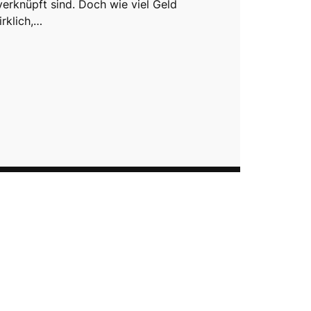
verknüpft sind. Doch wie viel Geld
irklich,…