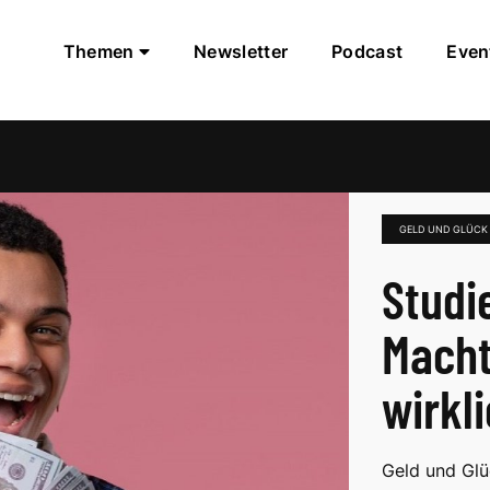
Themen
Newsletter
Podcast
Even
GELD UND GLÜCK
Studi
Macht
wirkl
Geld und Glüc