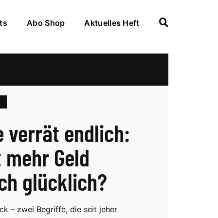
ts
Abo Shop
Aktuelles Heft
e verrät endlich:
 mehr Geld
ich glücklich?
k – zwei Begriffe, die seit jeher