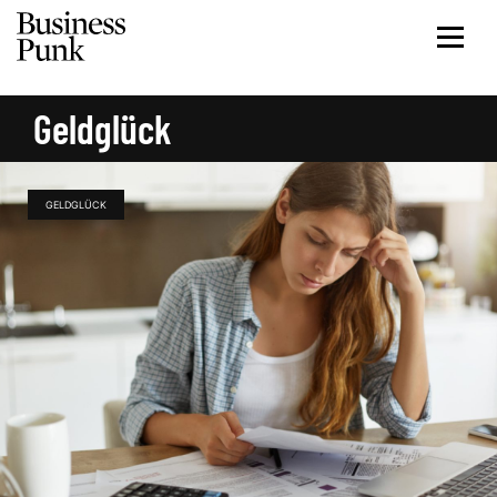
Geldglück
GELDGLÜCK