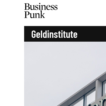
Geldinstitute