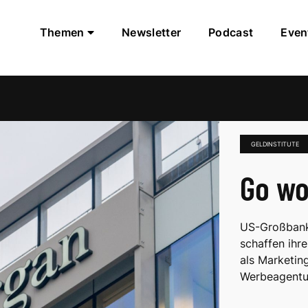
Themen
Newsletter
Podcast
Even
GELDINSTITUTE
Go wo
US-Großbanke
schaffen ihre
als Marketin
Werbeagentu