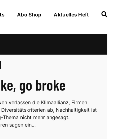
ts
Abo Shop
Aktuelles Heft
ke, go broke
n verlassen die Klimaallianz, Firmen
 Diversitätskriterien ab, Nachhaltigkeit ist
g-Thema nicht mehr angesagt.
ren sagen ein…