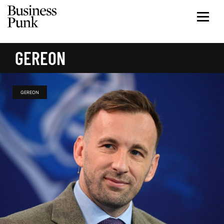
GEREON
GEREON