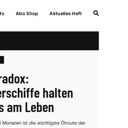
ts
Abo Shop
Aktuelles Heft
radox:
erschiffe halten
ss am Leben
i Monaten ist die wichtigste Ölroute der