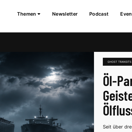
Themen
Newsletter
Podcast
Even
GHOST TRANSITS
Öl-Pa
Geist
Ölflu
Seit über dre