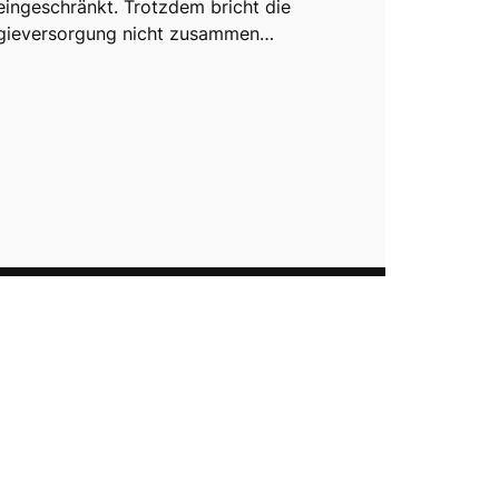
eingeschränkt. Trotzdem bricht die
rgieversorgung nicht zusammen…