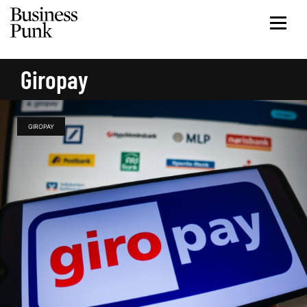
Giropay
GIROPAY