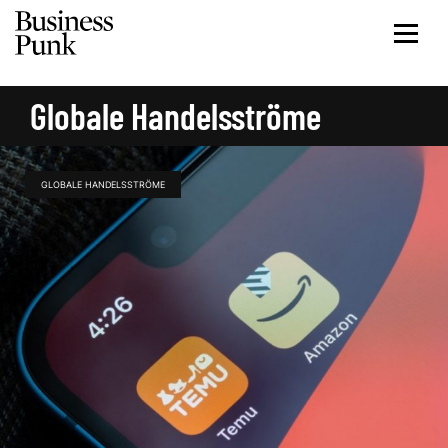
Globale Handelsströme
GLOBALE HANDELSSTRÖME