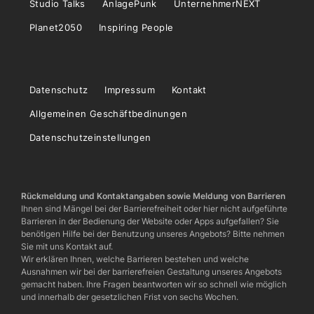
Studio Talks
AnlagePunk
UnternehmerNEXT
Planet2050
Inspiring People
Datenschutz
Impressum
Kontakt
Allgemeinen Geschäftbedinungen
Datenschutzeinstellungen
Rückmeldung und Kontaktangaben sowie Meldung von Barrieren
Ihnen sind Mängel bei der Barrierefreiheit oder hier nicht aufgeführte
Barrieren in der Bedienung der Website oder Apps aufgefallen? Sie
benötigen Hilfe bei der Benutzung unseres Angebots? Bitte nehmen
Sie mit uns Kontakt auf.
Wir erklären Ihnen, welche Barrieren bestehen und welche
Ausnahmen wir bei der barrierefreien Gestaltung unseres Angebots
gemacht haben. Ihre Fragen beantworten wir so schnell wie möglich
und innerhalb der gesetzlichen Frist von sechs Wochen.