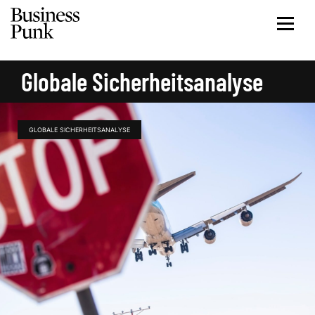
Globale Sicherheitsanalyse
GLOBALE SICHERHEITSANALYSE