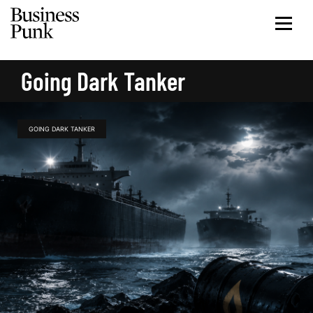
Going Dark Tanker
GOING DARK TANKER