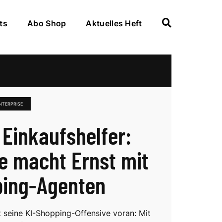
ts
Abo Shop
Aktuelles Heft
NTERPRISE
s Einkaufshelfer:
e macht Ernst mit
ing-Agenten
t seine KI-Shopping-Offensive voran: Mit