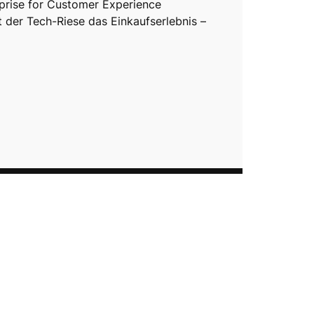
prise for Customer Experience
t der Tech-Riese das Einkaufserlebnis –