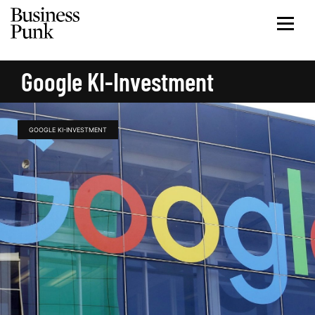
Google KI-Investment
GOOGLE KI-INVESTMENT