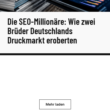
Die SEO-Millionäre: Wie zwei
Brüder Deutschlands
Druckmarkt eroberten
Mehr laden