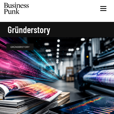
Gründerstory
GRÜNDERSTORY