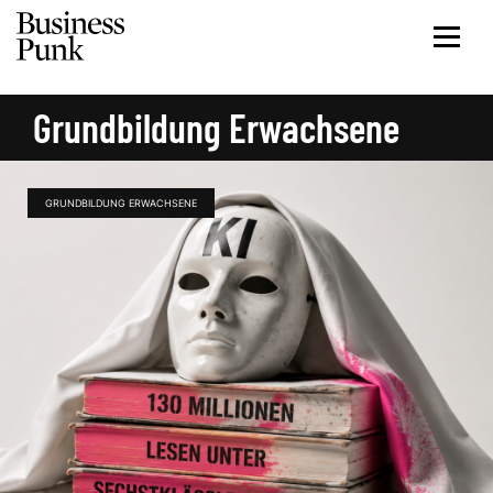
Grundbildung Erwachsene
GRUNDBILDUNG ERWACHSENE