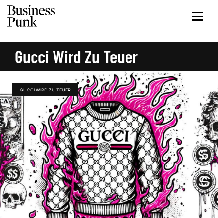
Gucci Wird Zu Teuer
GUCCI WIRD ZU TEUER