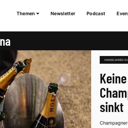
Themen
Newsletter
Podcast
Even
ina
HANDELSKRIEG EU
Keine
Cham
sinkt
Champagner-