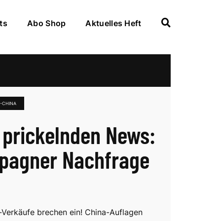
ts
Abo Shop
Aktuelles Heft
-CHINA
 prickelnden News:
pagner Nachfrage
Verkäufe brechen ein! China-Auflagen