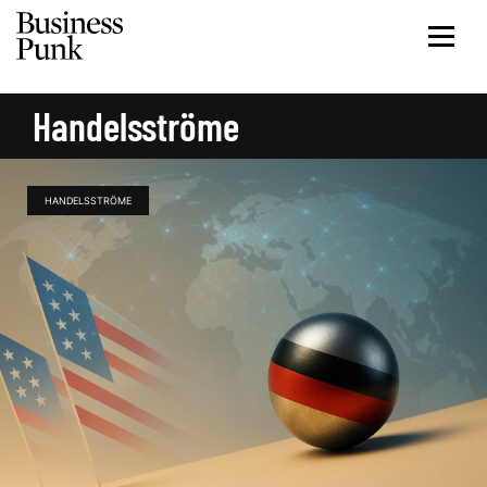
Handelsströme
HANDELSSTRÖME