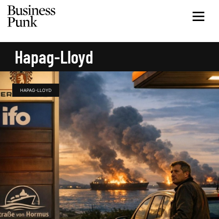
Hapag-Lloyd
HAPAG-LLOYD