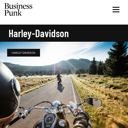
Harley-Davidson
HARLEY-DAVIDSON