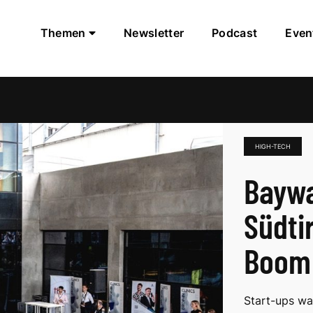
Themen
Newsletter
Podcast
Even
HIGH-TECH
Baywa
Südti
Boom
Start-ups wa