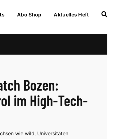
ts
Abo Shop
Aktuelles Heft
tch Bozen:
rol im High-Tech-
chsen wie wild, Universitäten