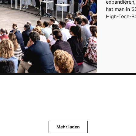
expandieren,
hat man in S
High-Tech-
Mehr laden