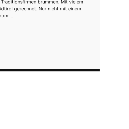
 Traditionsfirmen brummen. Mit vielem
üdtirol gerechnet. Nur nicht mit einem
Boom!…