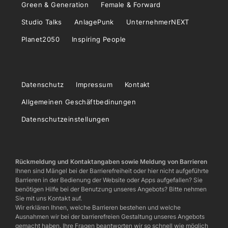
Green & Generation
Female & Forward
Studio Talks
AnlagePunk
UnternehmerNEXT
Planet2050
Inspiring People
Datenschutz
Impressum
Kontakt
Allgemeinen Geschäftbedinungen
Datenschutzeinstellungen
Rückmeldung und Kontaktangaben sowie Meldung von Barrieren
Ihnen sind Mängel bei der Barrierefreiheit oder hier nicht aufgeführte
Barrieren in der Bedienung der Website oder Apps aufgefallen? Sie
benötigen Hilfe bei der Benutzung unseres Angebots? Bitte nehmen
Sie mit uns Kontakt auf.
Wir erklären Ihnen, welche Barrieren bestehen und welche
Ausnahmen wir bei der barrierefreien Gestaltung unseres Angebots
gemacht haben. Ihre Fragen beantworten wir so schnell wie möglich