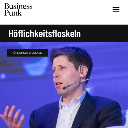
Höflichkeitsfloskeln
HÖFLICHKEITSFLOSKELN