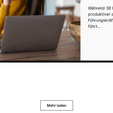
Während 38 P
produktiver 
Führungskräf
führt…
Mehr laden