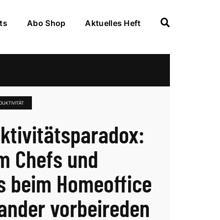
ts
Abo Shop
Aktuelles Heft
UKTIVITÄT
ktivitätsparadox:
m Chefs und
 beim Homeoffice
ander vorbeireden