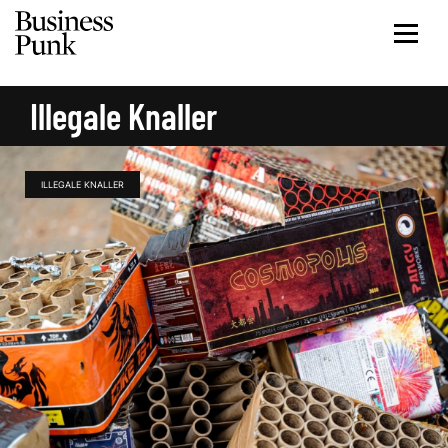
Illegale Knaller
ILLEGALE KNALLER