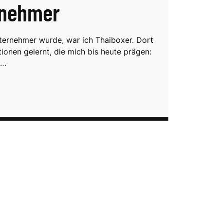
rnehmer
ternehmer wurde, war ich Thaiboxer. Dort
ionen gelernt, die mich bis heute prägen:
,…