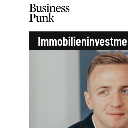
Immobilieninvestmen