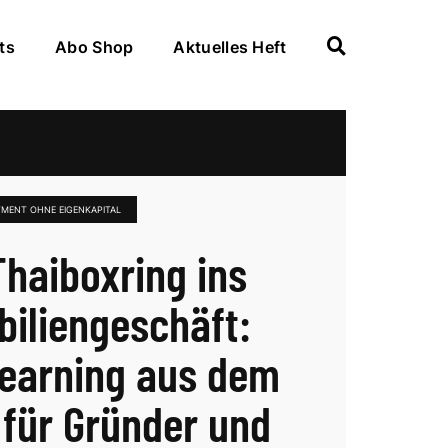
ts
Abo Shop
Aktuelles Heft
TMENT OHNE EIGENKAPITAL
haiboxring ins
iliengeschäft:
earning aus dem
 für Gründer und