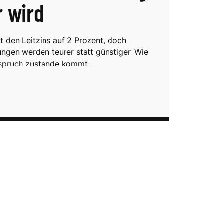
r wird
t den Leitzins auf 2 Prozent, doch
ungen werden teurer statt günstiger. Wie
rspruch zustande kommt…