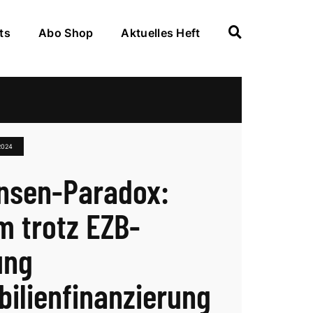
ts
Abo Shop
Aktuelles Heft
2024
nsen-Paradox:
 trotz EZB-
ung
ilienfinanzierung