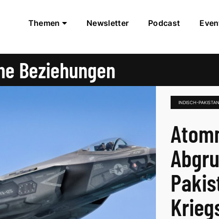
Themen
Newsletter
Podcast
Even
che Beziehungen
INDISCH-PAKISTA
Atom
Abgru
Pakis
Krieg