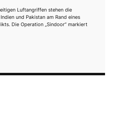
itigen Luftangriffen stehen die
ndien und Pakistan am Rand eines
ikts. Die Operation „Sindoor“ markiert