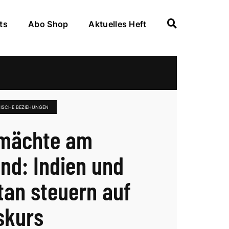
ts
Abo Shop
Aktuelles Heft
NISCHE BEZIEHUNGEN
mächte am
nd: Indien und
tan steuern auf
skurs