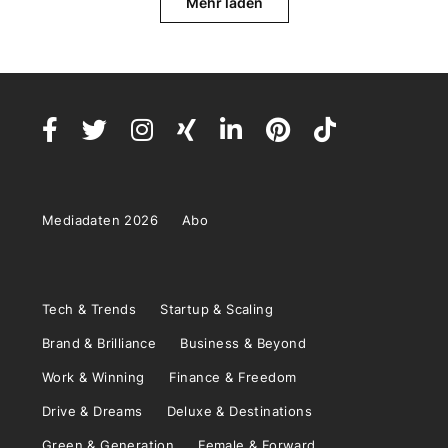
Mehr laden
Mediadaten 2026
Abo
Tech & Trends
Startup & Scaling
Brand & Brilliance
Business & Beyond
Work & Winning
Finance & Freedom
Drive & Dreams
Deluxe & Destinations
Green & Generation
Female & Forward