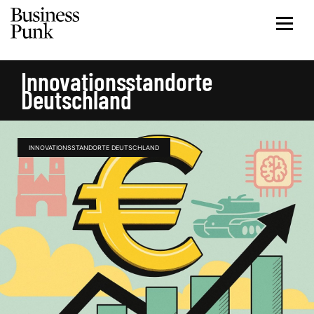
Innovationsstandorte
Deutschland
INNOVATIONSSTANDORTE DEUTSCHLAND