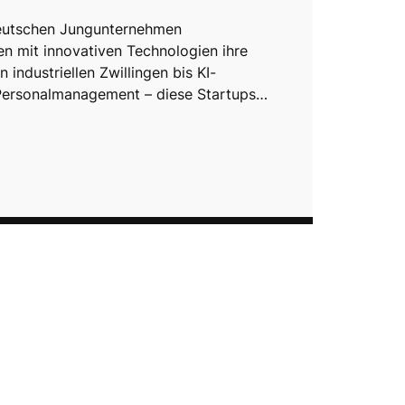
deutschen Jungunternehmen
en mit innovativen Technologien ihre
 industriellen Zwillingen bis KI-
Personalmanagement – diese Startups…