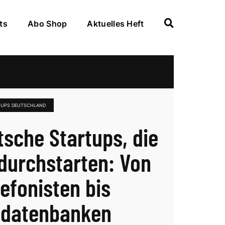
ts
Abo Shop
Aktuelles Heft
RTUPS DEUTSCHLAND
tsche Startups, die
durchstarten: Von
lefonisten bis
hdatenbanken