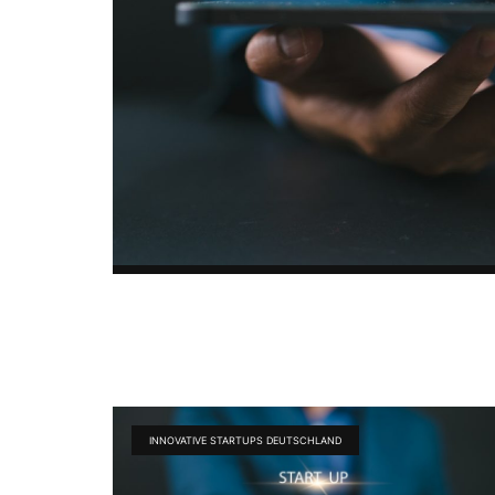
INNOVATIVE STARTUPS DEUTSCHLAND