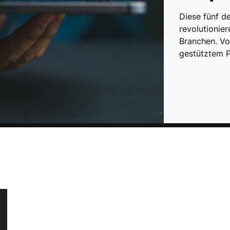
Diese fünf 
revolutionier
Branchen. Von
gestütztem 