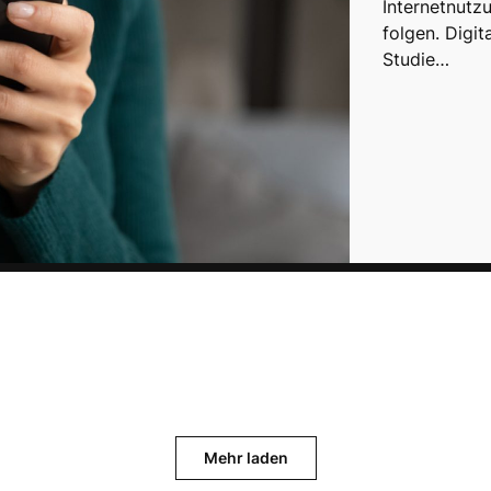
Internetnutz
folgen. Digit
Studie…
Mehr laden