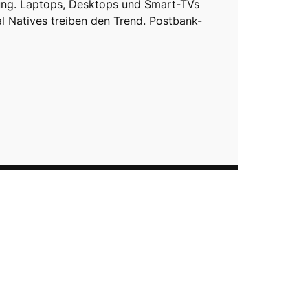
ung. Laptops, Desktops und Smart-TVs
al Natives treiben den Trend. Postbank-