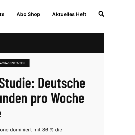
ts
Abo Shop
Aktuelles Heft
RACHASSISTENTEN
Studie: Deutsche
unden pro Woche
e
ne dominiert mit 86 % die