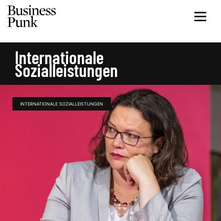
Internationale
Sozialleistungen
INTERNATIONALE SOZIALLEISTUNGEN